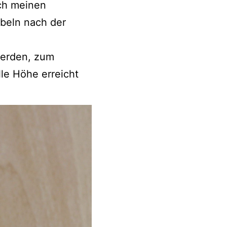
ach meinen
ebeln nach der
werden, zum
lle Höhe erreicht