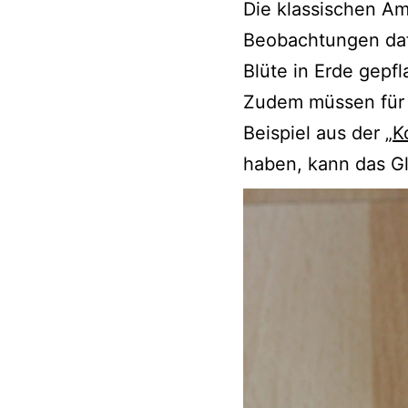
Die klassischen Am
Beobachtungen dafü
Blüte in Erde gepf
Zudem müssen für 
Beispiel aus der
„K
haben, kann das Gl