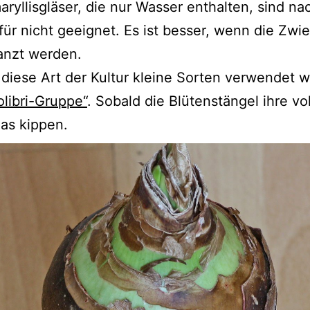
aryllisgläser, die nur Wasser enthalten, sind n
r nicht geeignet. Es ist besser, wenn die Zwi
lanzt werden.
diese Art der Kultur kleine Sorten verwendet 
olibri-Gruppe“
. Sobald die Blütenstängel ihre vo
as kippen.