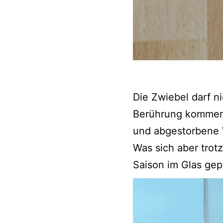
Die Zwiebel darf ni
Berührung kommen.
und abgestorbene W
Was sich aber trot
Saison im Glas gep