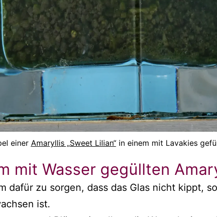
el einer
Amaryllis „Sweet Lilian“
in einem mit Lavakies gefül
im mit Wasser gegüllten Amary
lem dafür zu sorgen, dass das Glas nicht kippt, s
achsen ist.