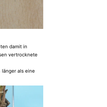
lten damit in
sen vertrocknete
 länger als eine