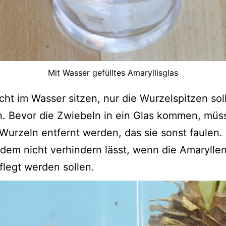
Mit Wasser gefülltes Amaryllisglas
cht im Wasser sitzen, nur die Wurzelspitzen sol
 Bevor die Zwiebeln in ein Glas kommen, müs
urzeln entfernt werden, das sie sonst faulen.
zdem nicht verhindern lässt, wenn die Amaryllen
flegt werden sollen.